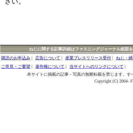
さい。
ねじに関する記事詳細はファスニングジャーナル紙面を
購読のお申込み
|
広告について
|
産業プレスリリース受付
|
ねじ・締
ご意見・ご要望
|
著作権について
|
当サイトへのリンクについて
|
本サイトに掲載の記事・写真の無断転載を禁じます。す
Copyright (C) 2004- Fa