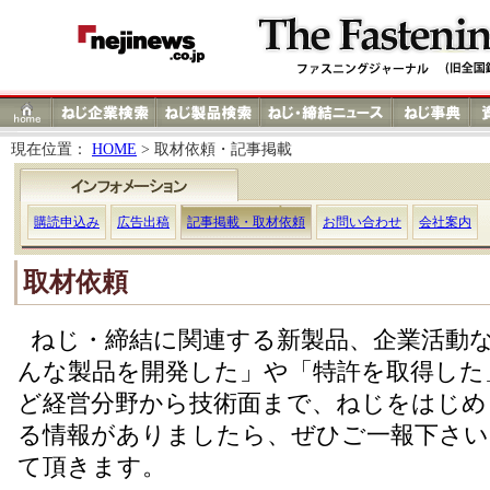
現在位置：
HOME
> 取材依頼・記事掲載
購読申込み
広告出稿
記事掲載・取材依頼
お問い合わせ
会社案内
取材依頼
ねじ・締結に関連する新製品、企業活動
んな製品を開発した」や「特許を取得した
ど経営分野から技術面まで、ねじをはじめ
る情報がありましたら、ぜひご一報下さい
て頂きます。