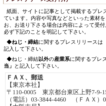
紙面、サイトに記事として掲載するプレ
ています。内容や写真などといった素材を
お、お送り下さる場合は内容によって受付
必ず下記のことを明記して下さい。
◆
ねじ・締結
に関するプレスリリースは
記入して下さい。
◆ねじ・締結
以外
の
産業系
に関するプレ
当」
と記入して下さい。
ＦＡＸ、郵送
【東京本社】
〒110-0005 東京都台東区上野7-9
（電話）03-3844-4460 （ＦＡＸ）03-